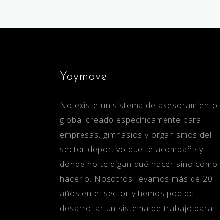
Yoymove
No existe un sistema de asesoramiento
global creado específicamente para
empresas, gimnasios y organismos del
sector deportivo que te acompañe y
dónde no te digan qué hacer sino cómo
hacerlo. Nosotros llevamos más de 20
años en el sector y hemos podido
desarrollar un sistema de trabajo para