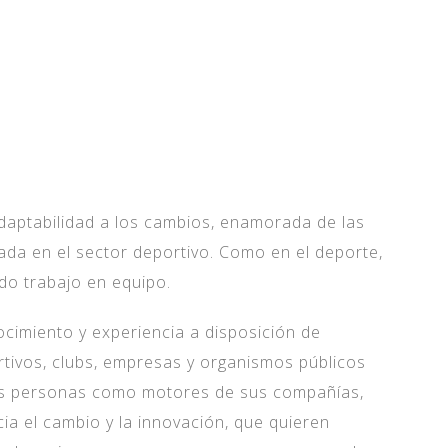
VE
 adaptabilidad a los cambios, enamorada de las
ada en el sector deportivo. Como en el deporte,
o trabajo en equipo.
imiento y experiencia a disposición de
rtivos, clubs, empresas y organismos públicos
las personas como motores de sus compañías,
ia el cambio y la innovación, que quieren