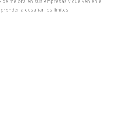
o de mejora en sus empresas y que ven en el
render a desafiar los límites