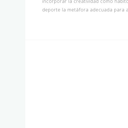
incorporar la creatividad como hábit
deporte la metáfora adecuada para ap