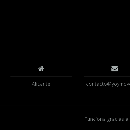
Alicante
contacto@yoymov
Funciona gracias 